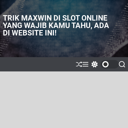
S
k
i
TRIK MAXWIN DI SLOT ONLINE
p
YANG WAJIB KAMU TAHU, ADA
t
DI WEBSITE INI!
o
c
o
n
t
e
S
M
S
S
h
e
w
e
n
u
n
i
a
t
ff
u
t
r
l
c
c
e
h
h
c
o
l
o
r
m
o