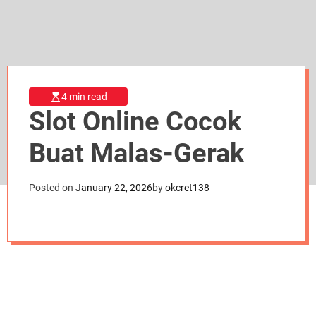
d
e
4 min read
Slot Online Cocok
Buat Malas-Gerak
Posted on
January 22, 2026
by
okcret138