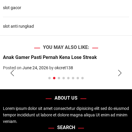
slot gacor
slot anti rungkad
YOU MAY ALSO LIKE:
Anak Gamer Pasti Pernah Kena Lose Streak
Posted on
June 24, 2026
by
okcret138
ABOUT US
Lorem ipsum dolor sit amet consectetur dipisicing elit sed do eiusmod
tempor incididunt ut labore et dolore magna aliqua Ut enim ad minim
veniam.
SEARCH