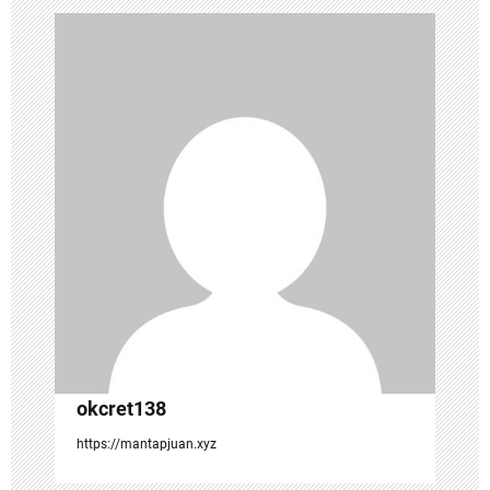
n
a
v
i
g
a
t
i
o
n
okcret138
https://mantapjuan.xyz