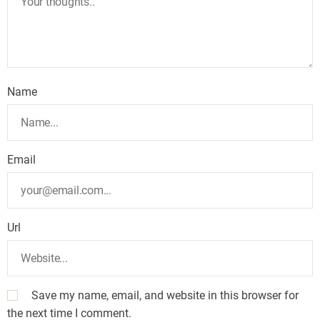
Name
Email
Url
Save my name, email, and website in this browser for
the next time I comment.