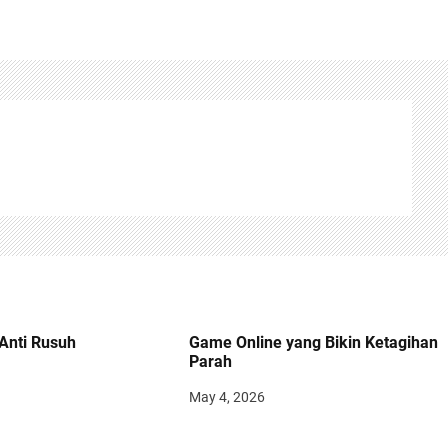
Anti Rusuh
Game Online yang Bikin Ketagihan
Parah
May 4, 2026