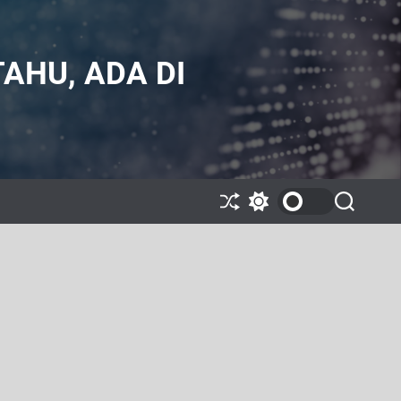
AHU, ADA DI
S
S
S
h
w
e
u
i
a
ff
t
r
l
c
c
e
h
h
c
o
l
o
r
m
o