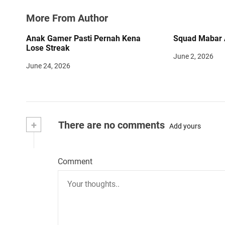
n
More From Author
Anak Gamer Pasti Pernah Kena
Squad Mabar 
Lose Streak
June 2, 2026
June 24, 2026
+
There are no comments
Add yours
Comment