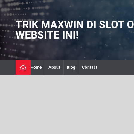
S
k
i
TRIK MAXWIN DI SLOT 
p
t
WEBSITE INI!
o
c
o
n
t
Home
About
Blog
Contact
e
n
t