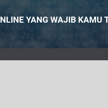
ONLINE YANG WAJIB KAMU T