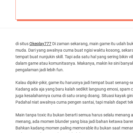
di situs
Okeplay777
Di zaman sekarang, main game itu udah bukan
muda. Dari yang awalnya cuma buat ngisi waktu kosong, sekaran
tempat buat nunjukin skill. Tapi ada satu hal yang sering bikin 
dalam game atau komunitasnya. Makanya, makin ke sini banyak y
pengalaman jadi lebih fun.
Kalau dipikir-pikir, game itu harusnya jadi tempat buat senang-
Kadang ada aja yang baru kalah sedikit langsung emosi, spam ch
juga kesalahannya cuma di satu orang doang. Situasi kayak gini 
Padahal niat awalnya cuma pengen santai, tapi malah dapet t
Main tanpa toxic itu bukan berarti semua harus selalu menang a
menang, ada momen blunder yang bisa jadi bahan ketawa bareng
Bahkan kadang momen paling memorable itu bukan saat menang b