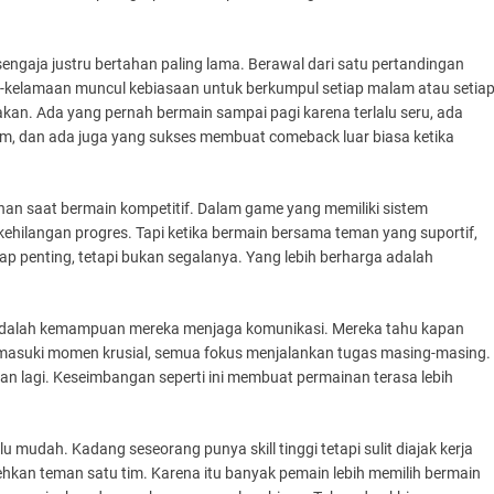
engaja justru bertahan paling lama. Berawal dari satu pertandingan
ma-kelamaan muncul kebiasaan untuk berkumpul setiap malam atau setia
pakan. Ada yang pernah bermain sampai pagi karena terlalu seru, ada
im, dan ada juga yang sukses membuat comeback luar biasa ketika
n saat bermain kompetitif. Dalam game yang memiliki sistem
kehilangan progres. Tapi ketika bermain bersama teman yang suportif,
ap penting, tetapi bukan segalanya. Yang lebih berharga adalah
g adalah kemampuan mereka menjaga komunikasi. Mereka tahu kapan
emasuki momen krusial, semua fokus menjalankan tugas masing-masing.
lan lagi. Keseimbangan seperti ini membuat permainan terasa lebih
mudah. Kadang seseorang punya skill tinggi tetapi sulit diajak kerja
ehkan teman satu tim. Karena itu banyak pemain lebih memilih bermain