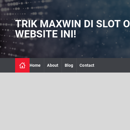
S
k
i
TRIK MAXWIN DI SLOT 
p
t
WEBSITE INI!
o
c
o
n
t
Home
About
Blog
Contact
e
n
t