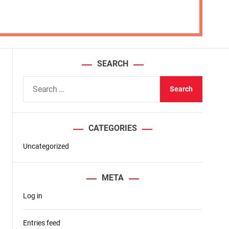
SEARCH
S
e
a
r
CATEGORIES
c
h
Uncategorized
f
o
META
r
Log in
:
Entries feed