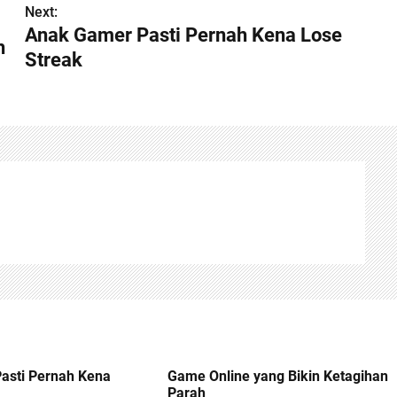
Next:
Anak Gamer Pasti Pernah Kena Lose
h
Streak
asti Pernah Kena
Game Online yang Bikin Ketagihan
Parah