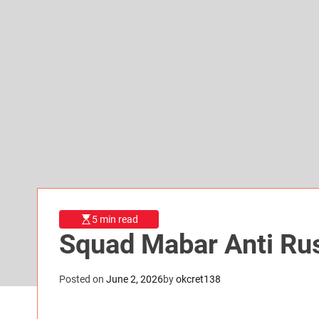
5 min read
Squad Mabar Anti Ru
Posted on
June 2, 2026
by
okcret138