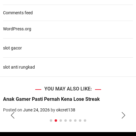
Comments feed
WordPress.org
slot gacor
slot anti rungkad
YOU MAY ALSO LIKE:
Anak Gamer Pasti Pernah Kena Lose Streak
Posted on
June 24, 2026
by
okcret138