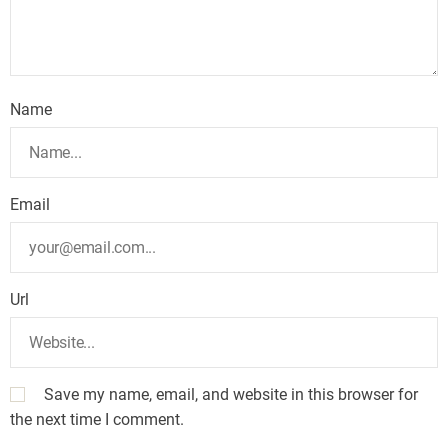
Name
Email
Url
Save my name, email, and website in this browser for
the next time I comment.