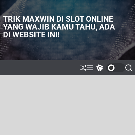
S
k
i
TRIK MAXWIN DI SLOT ONLINE
p
YANG WAJIB KAMU TAHU, ADA
t
DI WEBSITE INI!
o
c
o
n
t
e
S
M
S
S
h
e
w
e
n
u
n
i
a
t
ff
u
t
r
l
c
c
e
h
h
c
o
l
o
r
m
o