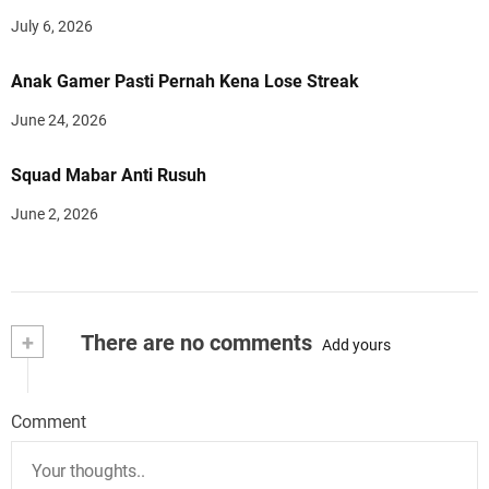
July 6, 2026
Anak Gamer Pasti Pernah Kena Lose Streak
June 24, 2026
Squad Mabar Anti Rusuh
June 2, 2026
+
There are no comments
Add yours
Comment