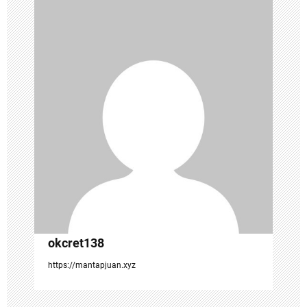
a
v
i
g
a
t
i
o
n
okcret138
https://mantapjuan.xyz