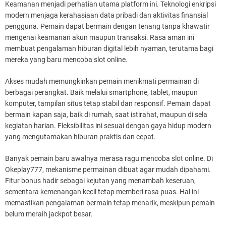
Keamanan menjadi perhatian utama platform ini. Teknologi enkripsi
modern menjaga kerahasiaan data pribadi dan aktivitas finansial
pengguna. Pemain dapat bermain dengan tenang tanpa khawatir
mengenai keamanan akun maupun transaksi. Rasa aman ini
membuat pengalaman hiburan digital lebih nyaman, terutama bagi
mereka yang baru mencoba slot online.
Akses mudah memungkinkan pemain menikmati permainan di
berbagai perangkat. Baik melalui smartphone, tablet, maupun
komputer, tampilan situs tetap stabil dan responsif. Pemain dapat
bermain kapan saja, baik di rumah, saat istirahat, maupun di sela
kegiatan harian. Fleksibilitas ini sesuai dengan gaya hidup modern
yang mengutamakan hiburan praktis dan cepat.
Banyak pemain baru awalnya merasa ragu mencoba slot online. Di
Okeplay777, mekanisme permainan dibuat agar mudah dipahami.
Fitur bonus hadir sebagai kejutan yang menambah keseruan,
sementara kemenangan kecil tetap memberi rasa puas. Hal ini
memastikan pengalaman bermain tetap menarik, meskipun pemain
belum meraih jackpot besar.