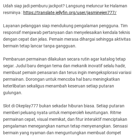
Udah siap jadi pemburu jackpot? Langsung meluncur ke Halaman
resminya :
https://translate.jellyfin.org/user/jasminejen777/
Layanan pelanggan siap mendukung pengalaman pengguna. Tim
responsif menjawab pertanyaan dan menyelesaikan kendala teknis
dengan cepat dan jelas. Pemain merasa dihargai sehingga aktivitas
bermain tetap lancar tanpa gangguan.
Pembaruan permainan dilakukan secara rutin agar katalog tetap
segar. Judul baru dengan tema dan mekanik inovatif selalu hadir,
membuat pemain penasaran dan terus ingin mengeksplorasi variasi
permainan. Dorongan untuk mencoba hal baru meningkatkan
keterlibatan sekaligus menambah keseruan setiap putaran
gulungan.
Slot di Okeplay777 bukan sekadar hiburan biasa. Setiap putaran
memberi peluang nyata untuk memperoleh keuntungan. Ritme
permainan cepat, visual memikat, dan fitur interaktif menciptakan
pengalaman menegangkan namun tetap menyenangkan. Sensasi
bermain yang nyaman dan menguntungkan membuat dompet