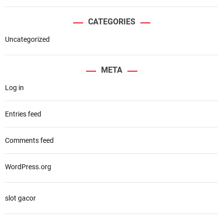
a
r
CATEGORIES
c
h
Uncategorized
f
o
META
r
Log in
:
Entries feed
Comments feed
WordPress.org
slot gacor