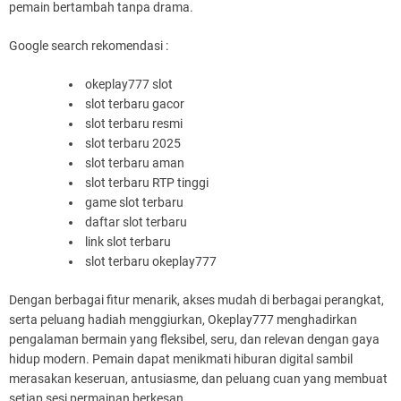
pemain bertambah tanpa drama.
Google search rekomendasi :
okeplay777 slot
slot terbaru gacor
slot terbaru resmi
slot terbaru 2025
slot terbaru aman
slot terbaru RTP tinggi
game slot terbaru
daftar slot terbaru
link slot terbaru
slot terbaru okeplay777
Dengan berbagai fitur menarik, akses mudah di berbagai perangkat,
serta peluang hadiah menggiurkan, Okeplay777 menghadirkan
pengalaman bermain yang fleksibel, seru, dan relevan dengan gaya
hidup modern. Pemain dapat menikmati hiburan digital sambil
merasakan keseruan, antusiasme, dan peluang cuan yang membuat
setiap sesi permainan berkesan.