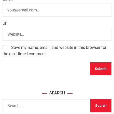
Url
Save my name, email, and website in this browser for
the next time I comment.
SEARCH
S
e