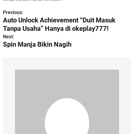
Previous:
P
Auto Unlock Achievement “Duit Masuk
o
Tanpa Usaha” Hanya di okeplay777!
s
Next:
Spin Manja Bikin Nagih
t
n
a
v
i
g
a
t