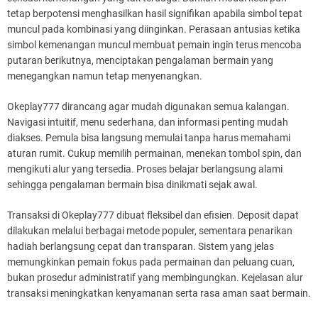
tetap berpotensi menghasilkan hasil signifikan apabila simbol tepat
muncul pada kombinasi yang diinginkan. Perasaan antusias ketika
simbol kemenangan muncul membuat pemain ingin terus mencoba
putaran berikutnya, menciptakan pengalaman bermain yang
menegangkan namun tetap menyenangkan.
Okeplay777 dirancang agar mudah digunakan semua kalangan.
Navigasi intuitif, menu sederhana, dan informasi penting mudah
diakses. Pemula bisa langsung memulai tanpa harus memahami
aturan rumit. Cukup memilih permainan, menekan tombol spin, dan
mengikuti alur yang tersedia. Proses belajar berlangsung alami
sehingga pengalaman bermain bisa dinikmati sejak awal.
Transaksi di Okeplay777 dibuat fleksibel dan efisien. Deposit dapat
dilakukan melalui berbagai metode populer, sementara penarikan
hadiah berlangsung cepat dan transparan. Sistem yang jelas
memungkinkan pemain fokus pada permainan dan peluang cuan,
bukan prosedur administratif yang membingungkan. Kejelasan alur
transaksi meningkatkan kenyamanan serta rasa aman saat bermain.