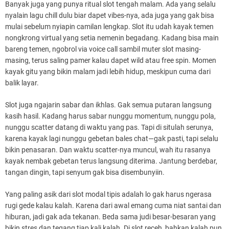
Banyak juga yang punya ritual slot tengah malam. Ada yang selalu
nyalain lagu chill dulu biar dapet vibes-nya, ada juga yang gak bisa
mulai sebelum nyiapin camilan lengkap. Slot itu udah kayak temen
nongkrong virtual yang setia nemenin begadang. Kadang bisa main
bareng temen, ngobrol via voice call sambil muter slot masing-
masing, terus saling pamer kalau dapet wild atau free spin. Momen
kayak gitu yang bikin malam jadi lebih hidup, meskipun cuma dari
balik layar.
Slot juga ngajarin sabar dan ikhlas. Gak semua putaran langsung
kasih hasil. Kadang harus sabar nunggu momentum, nunggu pola,
nunggu scatter datang di waktu yang pas. Tapi di situlah serunya,
karena kayak lagi nunggu gebetan bales chat—gak pasti, tapi selalu
bikin penasaran. Dan waktu scatter-nya muncul, wah itu rasanya
kayak nembak gebetan terus langsung diterima. Jantung berdebar,
tangan dingin, tapi senyum gak bisa disembunyiin.
Yang paling asik dari slot modal tipis adalah lo gak harus ngerasa
rugi gede kalau kalah. Karena dari awal emang cuma niat santai dan
hiburan, jadi gak ada tekanan. Beda sama judi besar-besaran yang
bikin stres dan tegang tiap kali kalah. Di slot receh, bahkan kalah pun