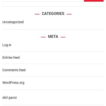
a
r
CATEGORIES
c
h
Uncategorized
f
o
META
r
Log in
:
Entries feed
Comments feed
WordPress.org
slot gacor