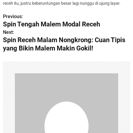
receh itu, justru keberuntungan besar lagi nunggu di ujung layar.
Previous:
P
Spin Tengah Malem Modal Receh
o
Next:
Spin Receh Malam Nongkrong: Cuan Tipis
s
yang Bikin Malem Makin Gokil!
t
n
a
v
i
g
a
t