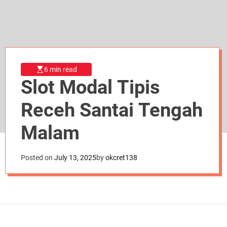
d
e
6 min read
Slot Modal Tipis
Receh Santai Tengah
Malam
Posted on
July 13, 2025
by
okcret138