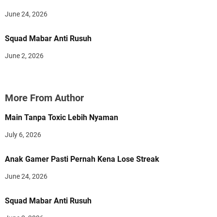
June 24, 2026
Squad Mabar Anti Rusuh
June 2, 2026
More From Author
Main Tanpa Toxic Lebih Nyaman
July 6, 2026
Anak Gamer Pasti Pernah Kena Lose Streak
June 24, 2026
Squad Mabar Anti Rusuh