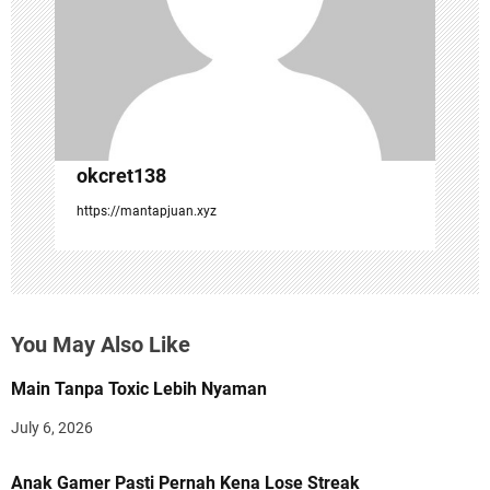
i
o
n
okcret138
https://mantapjuan.xyz
You May Also Like
Main Tanpa Toxic Lebih Nyaman
July 6, 2026
Anak Gamer Pasti Pernah Kena Lose Streak