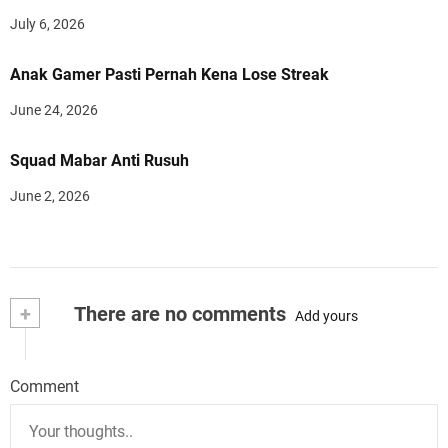
July 6, 2026
Anak Gamer Pasti Pernah Kena Lose Streak
June 24, 2026
Squad Mabar Anti Rusuh
June 2, 2026
+
There are no comments
Add yours
Comment