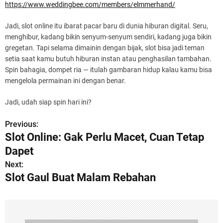
https://www.weddingbee.com/members/elmmerhand/
Jadi, slot online itu ibarat pacar baru di dunia hiburan digital. Seru,
menghibur, kadang bikin senyum-senyum sendiri, kadang juga bikin
gregetan. Tapi selama dimainin dengan bijak, slot bisa jadi teman
setia saat kamu butuh hiburan instan atau penghasilan tambahan.
Spin bahagia, dompet ria — itulah gambaran hidup kalau kamu bisa
mengelola permainan ini dengan benar.
Jadi, udah siap spin hari ini?
Previous:
P
Slot Online: Gak Perlu Macet, Cuan Tetap
o
Dapet
s
Next:
Slot Gaul Buat Malam Rebahan
t
n
a