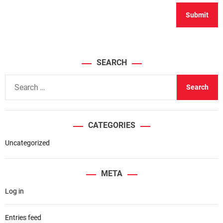
SEARCH
S
e
a
r
CATEGORIES
c
h
Uncategorized
f
o
META
r
Log in
:
Entries feed