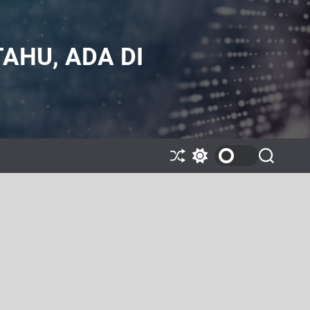
AHU, ADA DI
S
S
S
h
w
e
u
i
a
ff
t
r
l
c
c
e
h
h
c
o
l
o
r
m
o