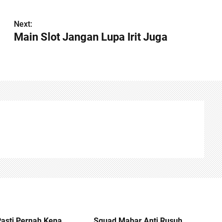
Next:
Main Slot Jangan Lupa Irit Juga
asti Pernah Kena
Squad Mabar Anti Rusuh