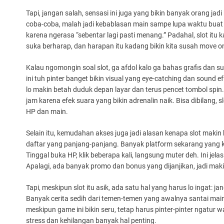
Tapi, jangan salah, sensasi ini juga yang bikin banyak orang j
coba-coba, malah jadi kebablasan main sampe lupa waktu buat 
karena ngerasa “sebentar lagi pasti menang.” Padahal, slot it
suka berharap, dan harapan itu kadang bikin kita susah move o
Kalau ngomongin soal slot, ga afdol kalo ga bahas grafis dan s
ini tuh pinter banget bikin visual yang eye-catching dan sound
lo makin betah duduk depan layar dan terus pencet tombol spin
jam karena efek suara yang bikin adrenalin naik. Bisa dibilang,
HP dan main.
Selain itu, kemudahan akses juga jadi alasan kenapa slot makin h
daftar yang panjang-panjang. Banyak platform sekarang yang ka
Tinggal buka HP, klik beberapa kali, langsung muter deh. Ini je
Apalagi, ada banyak promo dan bonus yang dijanjikan, jadi mak
Tapi, meskipun slot itu asik, ada satu hal yang harus lo ingat: 
Banyak cerita sedih dari temen-temen yang awalnya santai main s
meskipun game ini bikin seru, tetap harus pinter-pinter ngatu
stress dan kehilangan banyak hal penting.