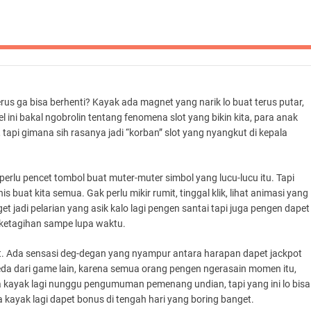
erus ga bisa berhenti? Kayak ada magnet yang narik lo buat terus putar,
l ini bakal ngobrolin tentang fenomena slot yang bikin kita, para anak
api gimana sih rasanya jadi “korban” slot yang nyangkut di kepala
 perlu pencet tombol buat muter-muter simbol yang lucu-lucu itu. Tapi
s buat kita semua. Gak perlu mikir rumit, tinggal klik, lihat animasi yang
et jadi pelarian yang asik kalo lagi pengen santai tapi juga pengen dapet
ketagihan sampe lupa waktu.
lot. Ada sensasi deg-degan yang nyampur antara harapan dapet jackpot
beda dari game lain, karena semua orang pengen ngerasain momen itu,
ya kayak lagi nunggu pengumuman pemenang undian, tapi yang ini lo bisa
 kayak lagi dapet bonus di tengah hari yang boring banget.