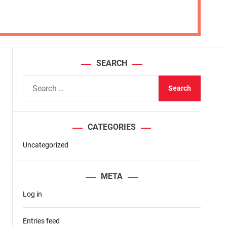
SEARCH
S
e
a
r
CATEGORIES
c
h
Uncategorized
f
o
META
r
Log in
:
Entries feed