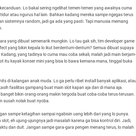
adi kecanduan. Lo bakal sering ngelihat temen-temen yang awalnya cuma
tidur atau ngurus hal lain. Bahkan kadang mereka sampe ngegas terus
u kan sistemnya random, jadi ga ada yang pasti. Tapi manusia memang
n.
uara yang dibuat semenarik mungkin. Lo tau gak sih, tim developer game
 effect yang bikin kepala lo ikut berdentum-dentum? Semua dibuat supaya
. Kadang, yang tadinya lo cuma mau coba sekali, malah jadi main berjam-
 slot itu kayak konser mini yang bisa lo bawa kemana-mana, tinggal buka
its di kalangan anak muda. Lo ga perlu ribet install banyak aplikasi, ata
sih fasilitas gampang buat main slot kapan aja dan di mana aja.
las banget bikin orang-orang makin tergoda buat coba-coba terus-terusan.
in susah nolak buat nyoba.
jangan sampe ketagihan sampai ngabisin uang lebih dari yang lo punya.
lot, eh ujung-ujungnya jadi masalah karena ga bisa kontrol diri. Jadi,
r waktu dan duit. Jangan sampe gara-gara pengen menang terus, lo malah