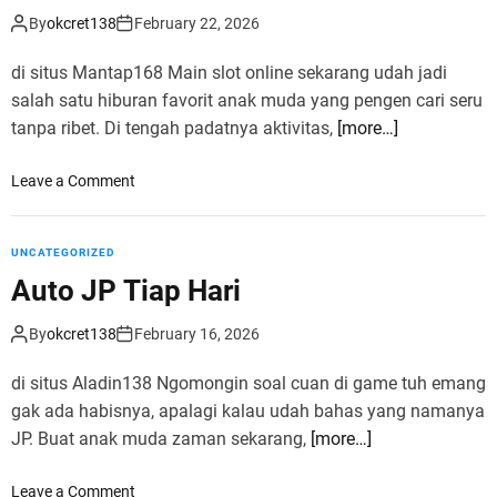
n
n
By
okcret138
February 22, 2026
l
t
i
a
di situs Mantap168 Main slot online sekarang udah jadi
n
i
salah satu hiburan favorit anak muda yang pengen cari seru
e
tanpa ribet. Di tengah padatnya aktivitas,
[more…]
L
a
g
o
Leave a Comment
i
n
B
M
a
a
UNCATEGORIZED
n
i
Auto JP Tiap Hari
y
n
a
S
By
okcret138
February 16, 2026
k
l
D
o
di situs Aladin138 Ngomongin soal cuan di game tuh emang
i
t
gak ada habisnya, apalagi kalau udah bahas yang namanya
s
O
JP. Buat anak muda zaman sekarang,
[more…]
u
n
k
l
o
Leave a Comment
a