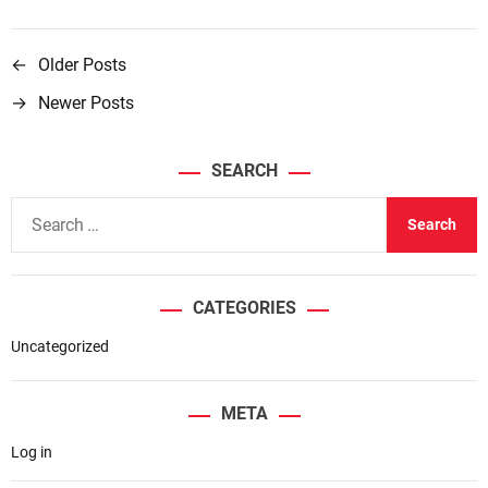
i
n
i
n
A
e
←
Older Posts
P
u
T
t
a
→
Newer Posts
o
o
n
J
p
s
P
a
SEARCH
T
t
T
S
i
e
s
a
e
k
p
a
o
n
H
r
r
a
CATEGORIES
P
a
c
r
i
h
Uncategorized
i
v
k
f
i
i
o
r
META
r
a
g
Log in
:
n
a